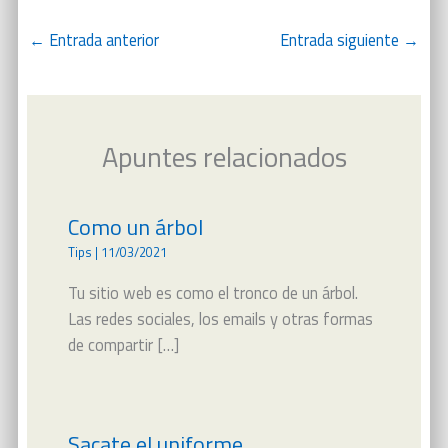
←
Entrada anterior
Entrada siguiente
→
Apuntes relacionados
Como un árbol
Tips
|
11/03/2021
Tu sitio web es como el tronco de un árbol.
Las redes sociales, los emails y otras formas
de compartir […]
Sacate el uniforme