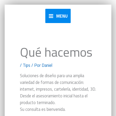
Ir
al
MENU
contenido
Qué hacemos
/
Tips
/ Por
Daniel
Soluciones de diseño para una amplia
variedad de formas de comunicación:
internet, impresos, cartelería, identidad, 3D.
Desde el asesoramiento inicial hasta el
producto terminado.
Su consulta es bienvenida.