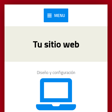
Ir
al
MENU
contenido
Tu sitio web
Diseño y configuración