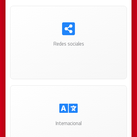
Redes sociales
Aprovechá las redes de tus visitantes para difundir
tu sitio. Una recomendación vale más que un
anuncio.
Internacional
Reconocimiento automático del idioma y la moneda