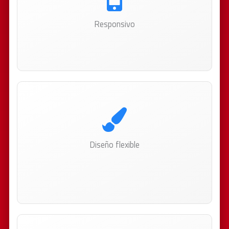
Responsivo
Optimizado para celulares, PC de escritorio y
notebooks. El contenido se adapta a cada pantalla.
Diseño flexible
Explorá un mundo de posibilidades, tu sitio se
adapta a tus necesidades de comunicación y no a la
inversa.