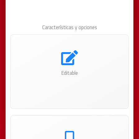
Características y opciones
Editable
Textos, fotos, videos… Subí contenido vos mismo
o designá otras personas para hacerlo, incluso
desde el celular.