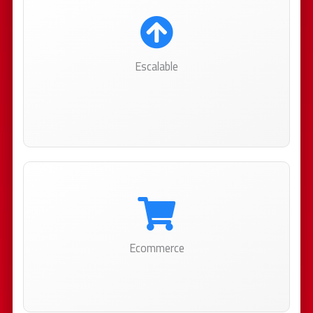
Escalable
Incorporá funciones a medida que las necesites.
Mapas, formularios, animaciones
y muchas cosas más.
Ecommerce
Vendé tus productos o servicios de manera
independiente y a nivel global.