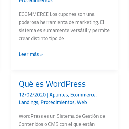
Procedimientos
ECOMMERCE Los cupones son una
poderosa herramienta de marketing. El
sistema es sumamente versátil y permite
crear distinto tipo de
Cupones
Leer más »
de
descuento
Qué es WordPress
12/02/2020
|
Apuntes
,
Ecommerce
,
Landings
,
Procedimientos
,
Web
WordPress es un Sistema de Gestión de
Contenidos o CMS con el que están