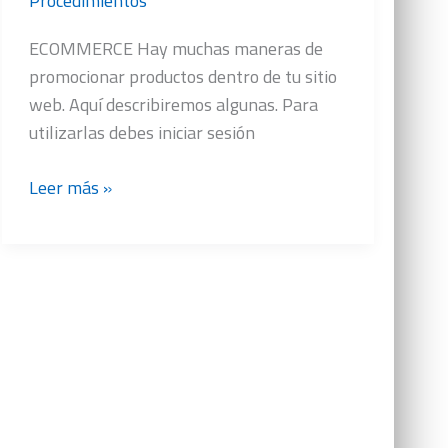
Procedimientos
ECOMMERCE Hay muchas maneras de
promocionar productos dentro de tu sitio
web. Aquí describiremos algunas. Para
utilizarlas debes iniciar sesión
Marketing
Leer más »
interno