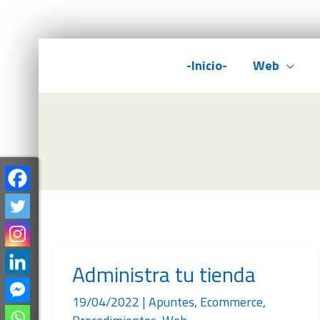
Ir
-Inicio-
Web
al
contenido
Administra tu tienda
19/04/2022
|
Apuntes
,
Ecommerce
,