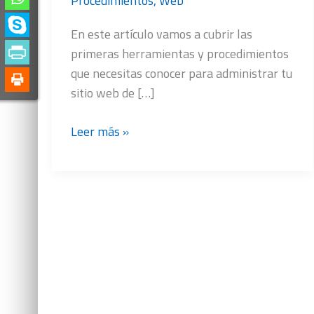
Procedimientos
,
Web
En este artículo vamos a cubrir las
primeras herramientas y procedimientos
que necesitas conocer para administrar tu
sitio web de […]
Administra
Leer más »
tu
tienda