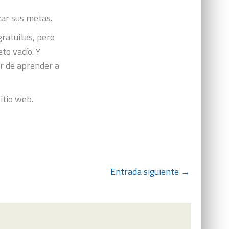
zar sus metas.
ratuitas, pero
to vacío. Y
ar de aprender a
itio web.
Entrada siguiente
→