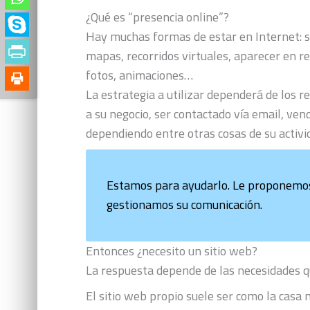
¿Qué es “presencia online”?
Hay muchas formas de estar en Internet: sit
mapas, recorridos virtuales, aparecer en r
fotos, animaciones…
La estrategia a utilizar dependerá de los re
a su negocio, ser contactado vía email, ven
dependiendo entre otras cosas de su activi
Estamos para ayudarlo. Le proponemos 
gestionamos su comunicación.
Entonces ¿necesito un sitio web?
La respuesta depende de las necesidades qu
El sitio web propio suele ser como la casa 