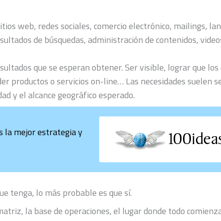
ios web, redes sociales, comercio electrónico, mailings, la
esultados de búsquedas, administración de contenidos, video
sultados que se esperan obtener. Ser visible, lograr que los
der productos o servicios on-line… Las necesidades suelen s
dad y el alcance geográfico esperado.
la mejor estrategia y
e tenga, lo más probable es que sí.
matriz, la base de operaciones, el lugar donde todo comienz