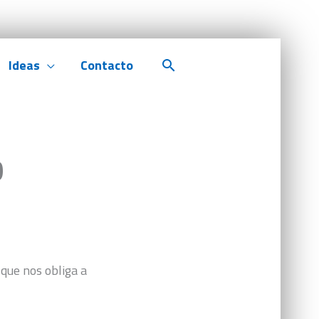
Ideas
Contacto
Buscar
b
que nos obliga a