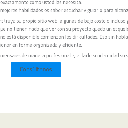
n exactamente como usted las necesita.
mejores habilidades es saber escuchar y guiarlo para alcan
ruya su propio sitio web, algunas de bajo costo o incluso g
que no tienen nada que ver con su proyecto queda un esquele
 no está disponible comienzan las dificultades. Eso sin habl
ionar en forma organizada y eficiente.
ensajes de manera profesional, y a darle su identidad su s
Consúltenos