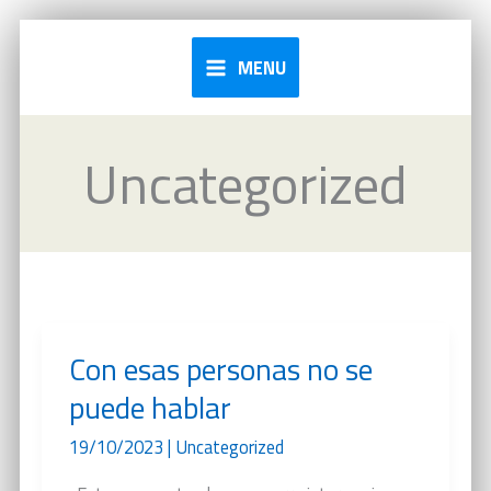
Ir
al
MENU
contenido
Uncategorized
Con esas personas no se
puede hablar
19/10/2023
|
Uncategorized