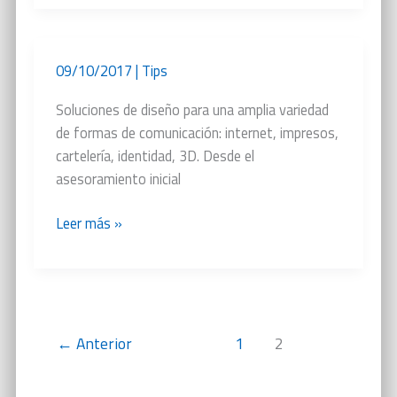
empezar?
09/10/2017
|
Tips
Soluciones de diseño para una amplia variedad
de formas de comunicación: internet, impresos,
cartelería, identidad, 3D. Desde el
asesoramiento inicial
Qué
Leer más »
hacemos
←
Anterior
1
2