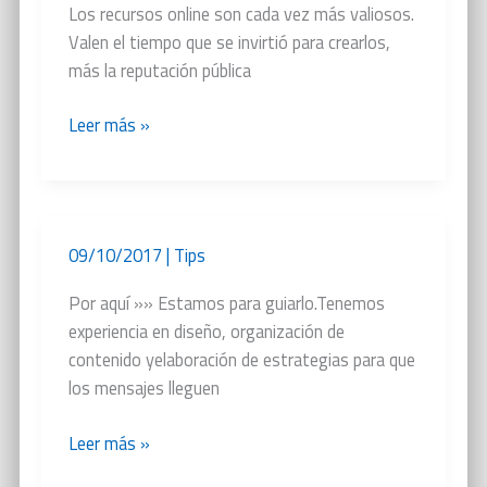
Los recursos online son cada vez más valiosos.
Valen el tiempo que se invirtió para crearlos,
más la reputación pública
¿Estás
Leer más »
seguro?
09/10/2017
|
Tips
Por aquí »» Estamos para guiarlo.Tenemos
experiencia en diseño, organización de
contenido yelaboración de estrategias para que
los mensajes lleguen
¿Por
Leer más »
dónde