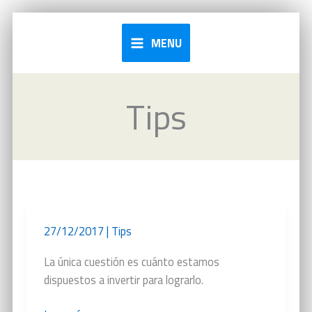
Ir
al
MENU
contenido
Tips
27/12/2017
|
Tips
La única cuestión es cuánto estamos
dispuestos a invertir para lograrlo.