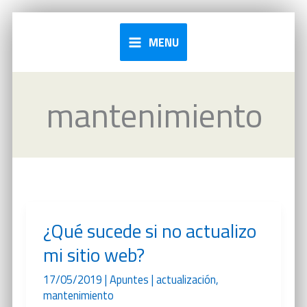
Ir
al
MENU
contenido
mantenimiento
¿Qué sucede si no actualizo
mi sitio web?
17/05/2019
|
Apuntes
|
actualización
,
mantenimiento