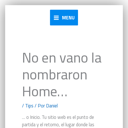
Ir
al
MENU
contenido
No en vano la
nombraron
Home…
/
Tips
/ Por
Daniel
… o Inicio. Tu sitio web es el punto de
partida y el retorno, el lugar donde las