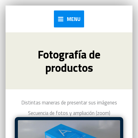
Ir
al
MENU
contenido
Fotografía de
productos
Distintas maneras de presentar sus imágenes
Secuencia de fotos y ampliación (zoom)