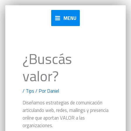
Ir
al
MENU
contenido
¿Buscás
valor?
/
Tips
/ Por
Daniel
Diseñamos estrategias de comunicación
articulando web, redes, mailings y presencia
online que aportan VALOR a las
organizaciones.