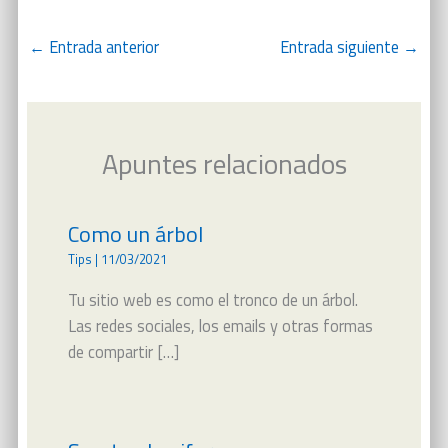
←
Entrada anterior
Entrada siguiente
→
Apuntes relacionados
Como un árbol
Tips
|
11/03/2021
Tu sitio web es como el tronco de un árbol.
Las redes sociales, los emails y otras formas
de compartir […]