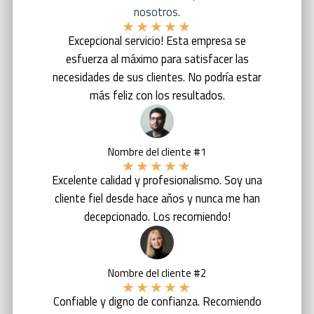
nosotros.
★
★
★
★
★
Excepcional servicio! Esta empresa se
esfuerza al máximo para satisfacer las
necesidades de sus clientes. No podría estar
más feliz con los resultados.
Nombre del cliente #1
★
★
★
★
★
Excelente calidad y profesionalismo. Soy una
cliente fiel desde hace años y nunca me han
decepcionado. Los recomiendo!
Nombre del cliente #2
★
★
★
★
★
Confiable y digno de confianza. Recomiendo