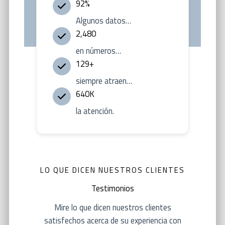
92%
Algunos datos…
2,480
en números…
129+
siempre atraen…
640K
la atención.
LO QUE DICEN NUESTROS CLIENTES
Testimonios
Mire lo que dicen nuestros clientes
satisfechos acerca de su experiencia con