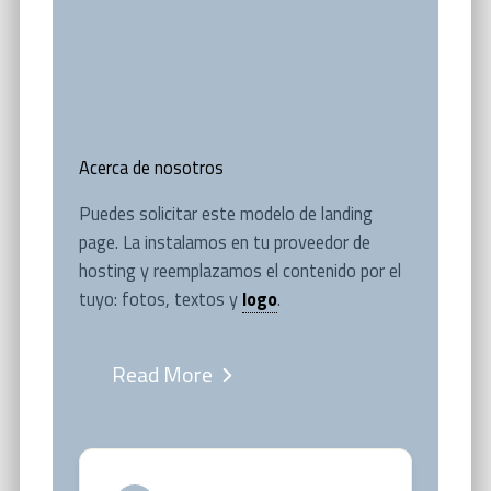
Acerca de nosotros
Puedes solicitar este modelo de landing
page. La instalamos en tu proveedor de
hosting y reemplazamos el contenido por el
tuyo: fotos, textos y
logo
.
Read More