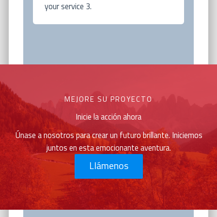
your service 3.
MEJORE SU PROYECTO
Inicie la acción ahora
Únase a nosotros para crear un futuro brillante. Iniciemos
juntos en esta emocionante aventura.
Llámenos