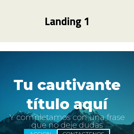
Ir
al
Landing 1
contenido
Tu cautivante
título aquí
Y completamos con una frase
que no deje dudas