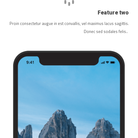
Feature two
Proin consectetur augue in est convallis, vel maximus lacus sagittis.
Donec sed sodales felis..