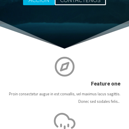
ACCION
CONTACTENOS
Feature one
Proin consectetur augue in est convallis, vel maximus lacus sagittis.
Donec sed sodales felis..