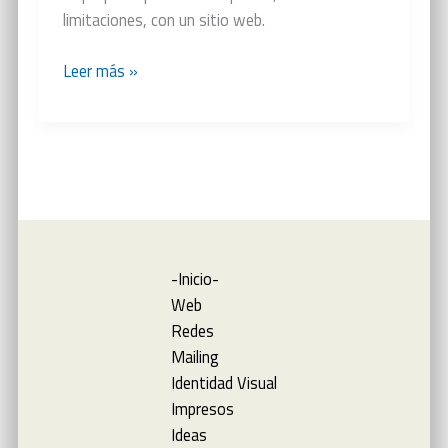
limitaciones, con un sitio web.
Sacate
Leer más »
el
uniforme
-Inicio-
Web
Redes
Mailing
Identidad Visual
Impresos
Ideas