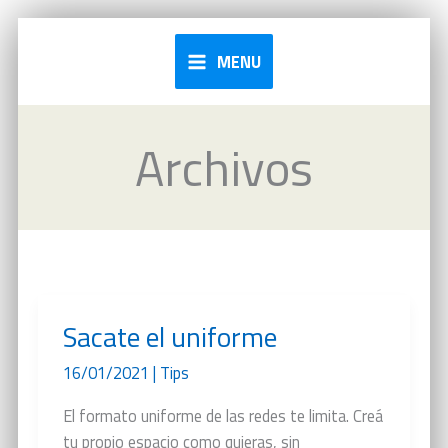
Ir
al
MENU
contenido
Archivos
Sacate el uniforme
16/01/2021
|
Tips
El formato uniforme de las redes te limita. Creá
tu propio espacio como quieras, sin